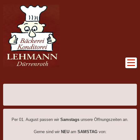
Per 01. August passen wir
Samstags
unsere Öffnungszeiten an.
Gerne sind wir
NEU
am
SAMSTAG
von: