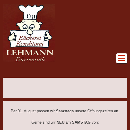
Per 01. August passen wir
Samstags
unsere Öffnungszeiten an.
Gerne sind wir
NEU
am
SAMSTAG
von: