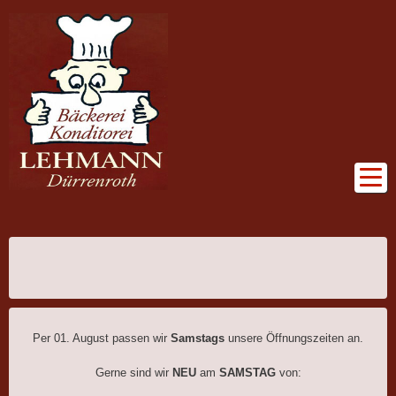
Per 01. August passen wir
Samstags
unsere Öffnungszeiten an.
Gerne sind wir
NEU
am
SAMSTAG
von: