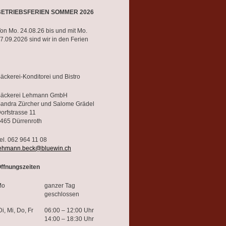
BETRIEBSFERIEN SOMMER 2026
on Mo. 24.08.26 bis und mit Mo.
7.09.2026 sind wir in den Ferien
äckerei-Konditorei und Bistro
äckerei Lehmann GmbH
andra Zürcher und Salome Grädel
orfstrasse 11
465 Dürrenroth
el. 062 964 11 08
ehmann.beck@bluewin.ch
ffnungszeiten
Mo
ganzer Tag
geschlossen
i, Mi, Do, Fr
06:00 – 12:00 Uhr
14:00 – 18:30 Uhr