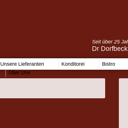
Seit über 25 Ja
Dr Dorfbeck 
Unsere Lieferanten
Konditorei
Bistro
Über Uns