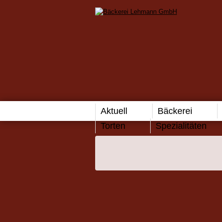
Aktuell
Bäckerei
Torten
Spezialitäten